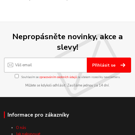
Nepropásněte novinky, akce a
slevy!
Přihlásit se
Souhlasím se
zpracováním osobních údajů
za účelem rozesílky newsletteru.
Můžete se kdykoli odhlásit. Zasíláme jednou za 14 dní.
Informace pro zákazníky
O nás
Jak nakupovat