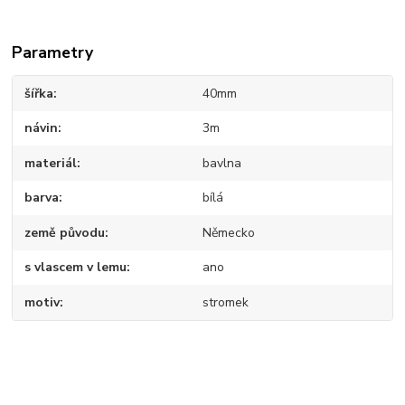
Parametry
šířka
40mm
návin
3m
materiál
bavlna
barva
bílá
země původu
Německo
s vlascem v lemu
ano
motiv
stromek