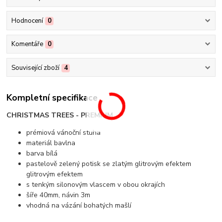
Hodnocení
0
Komentáře
0
Související zboží
4
Kompletní specifikace
CHRISTMAS TREES - PREMIUM
prémiová vánoční stuha
materiál bavlna
barva bílá
pastelově zelený potisk se zlatým glitrovým efektem
glitrovým efektem
s tenkým silonovým vlascem v obou okrajích
šíře 40mm, návin 3m
vhodná na vázání bohatých mašlí