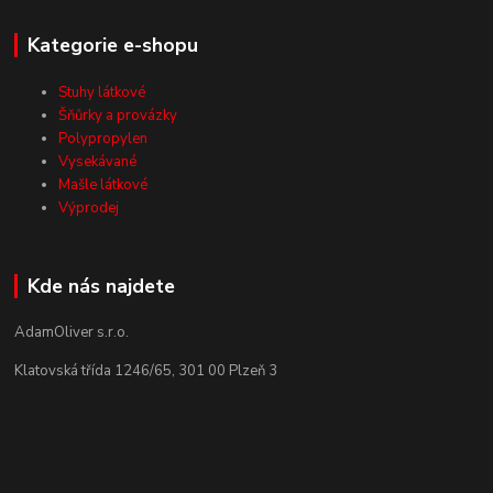
Kategorie e-shopu
Stuhy látkové
Šňůrky a provázky
Polypropylen
Vysekávané
Mašle látkové
Výprodej
Kde nás najdete
AdamOliver s.r.o.
Klatovská třída 1246/65, 301 00 Plzeň 3