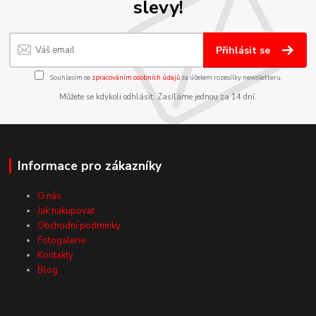
slevy!
Přihlásit se
Souhlasím se
zpracováním osobních údajů
za účelem rozesílky newsletteru.
Můžete se kdykoli odhlásit. Zasíláme jednou za 14 dní.
Informace pro zákazníky
O nás
Jak nakupovat
Obchodní podmínky
Fotogalerie
Kontakty
Blog