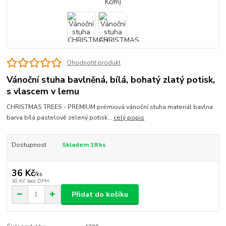
Ohodnotit produkt
Vánoční stuha bavlněná, bílá, bohatý zlatý potisk,
s vlascem v lemu
CHRISTMAS TREES - PREMIUM prémiová vánoční stuha materiál bavlna
barva bílá pastelově zelený potisk...
celý popis
Dostupnost
Skladem 18 ks
36 Kč
/
ks
30 Kč
bez DPH
Přidat do košíku