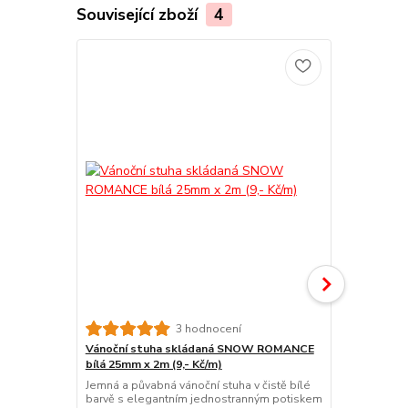
Související zboží
4
3 hodnocení
Vánoční stuha skládaná SNOW ROMANCE
Vánoční st
bílá 25mm x 2m (9,- Kč/m)
GRACE 25mm 
Jemná a půvabná vánoční stuha v čistě bílé
Elegantní a 
barvě s elegantním jednostranným potiskem
stříbrném t