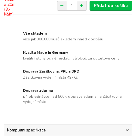
Přidat do košíku
Vše skladem
více jak 300.000 kusů skladem ihned k odběru
Kvalita Made in Germany
kvalitní stuhy od německých výrobců, za outletové ceny
Doprava Zásilkovna, PPL a DPD
Zásilkovna výdejní místa 49,-Kč
Doprava zdarma
při objednávce nad 500,-, doprava zdarma na Zásilkovna
výdejní místo
Kompletní specifikace