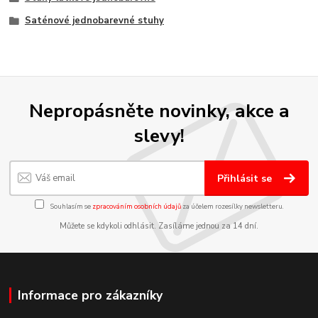
Saténové jednobarevné stuhy
Nepropásněte novinky, akce a
slevy!
Přihlásit se
Souhlasím se
zpracováním osobních údajů
za účelem rozesílky newsletteru.
Můžete se kdykoli odhlásit. Zasíláme jednou za 14 dní.
Informace pro zákazníky