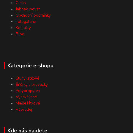
O nás
Jak nakupovat
Obchodní podmínky
Fotogalerie
Kontakty
Blog
Kategorie e-shopu
Stuhy látkové
Šňůrky a provázky
Polypropylen
Vysekávané
Mašle látkové
Výprodej
Kde nás najdete