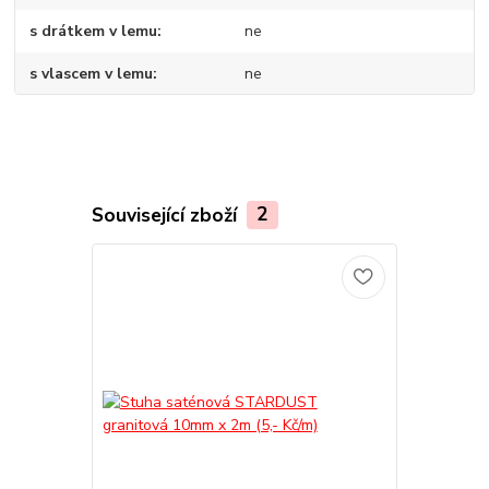
s drátkem v lemu
ne
s vlascem v lemu
ne
Související zboží
2