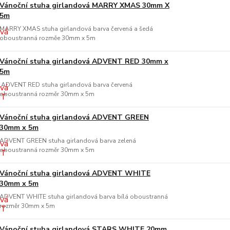
Vánoční stuha girlandová MARRY XMAS 30mm X
5m
MARRY XMAS stuha girlandová barva červená a šedá
oboustranná rozměe 30mm x 5m
Vánoční stuha girlandová ADVENT RED 30mm x
5m
ADVENT RED stuha girlandová barva červená
oboustranná rozměr 30mm x 5m
Vánoční stuha girlandová ADVENT GREEN
30mm x 5m
ADVENT GREEN stuha girlandová barva zelená
oboustranná rozměr 30mm x 5m
Vánoční stuha girlandová ADVENT WHITE
30mm x 5m
ADVENT WHITE stuha girlandová barva bílá oboustranná
rozměr 30mm x 5m
Vánoční stuha girlandová STARS WHITE 20mm