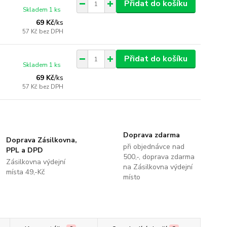
Přidat do košíku
Skladem 1 ks
69 Kč
/
ks
57 Kč
bez DPH
Přidat do košíku
Skladem 1 ks
69 Kč
/
ks
57 Kč
bez DPH
Doprava zdarma
Doprava Zásilkovna,
při objednávce nad
PPL a DPD
500,-, doprava zdarma
Zásilkovna výdejní
na Zásilkovna výdejní
místa 49,-Kč
místo