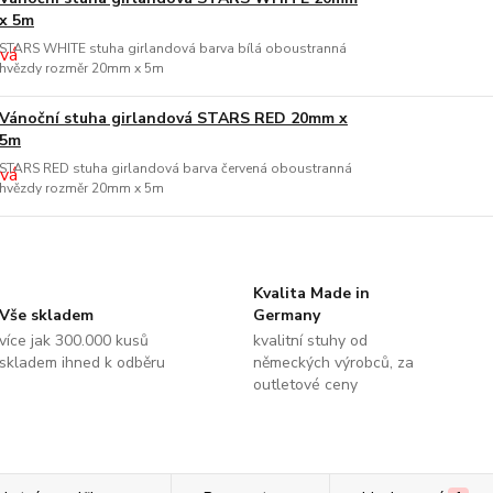
x 5m
STARS WHITE stuha girlandová barva bílá oboustranná
hvězdy rozměr 20mm x 5m
Vánoční stuha girlandová STARS RED 20mm x
5m
STARS RED stuha girlandová barva červená oboustranná
hvězdy rozměr 20mm x 5m
Kvalita Made in
Vše skladem
Germany
více jak 300.000 kusů
kvalitní stuhy od
skladem ihned k odběru
německých výrobců, za
outletové ceny