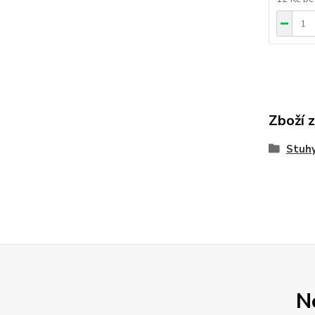
Zboží 
Stuhy
N