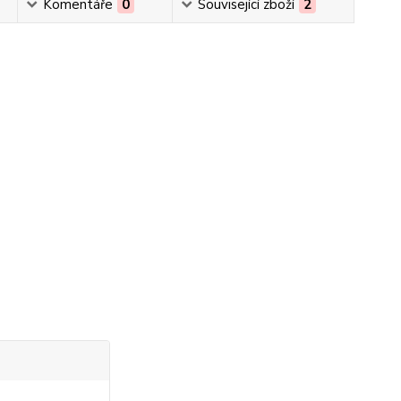
Komentáře
0
Související zboží
2