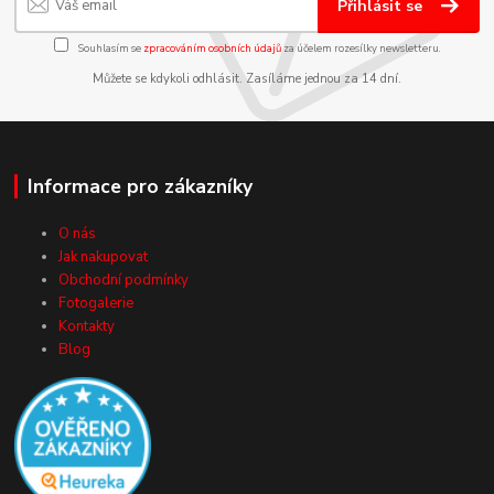
Přihlásit se
Souhlasím se
zpracováním osobních údajů
za účelem rozesílky newsletteru.
Můžete se kdykoli odhlásit. Zasíláme jednou za 14 dní.
Informace pro zákazníky
O nás
Jak nakupovat
Obchodní podmínky
Fotogalerie
Kontakty
Blog