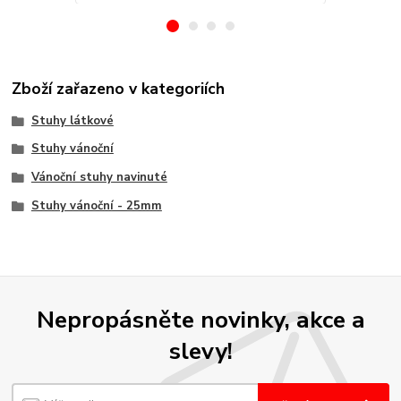
Zboží zařazeno v kategoriích
Stuhy látkové
Stuhy vánoční
Vánoční stuhy navinuté
Stuhy vánoční - 25mm
Nepropásněte novinky, akce a
slevy!