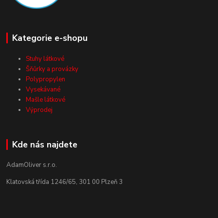
Kategorie e-shopu
Stuhy látkové
Šňůrky a provázky
Polypropylen
Vysekávané
Mašle látkové
Výprodej
Kde nás najdete
AdamOliver s.r.o.
Klatovská třída 1246/65, 301 00 Plzeň 3