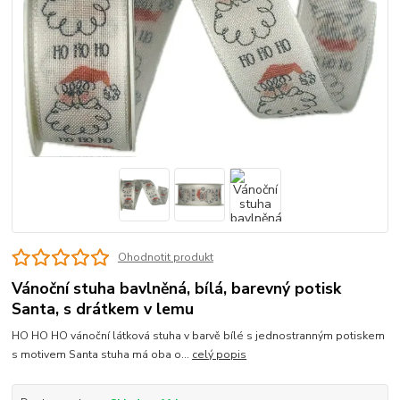
Ohodnotit produkt
Vánoční stuha bavlněná, bílá, barevný potisk
Santa, s drátkem v lemu
HO HO HO vánoční látková stuha v barvě bílé s jednostranným potiskem
s motivem Santa stuha má oba o...
celý popis