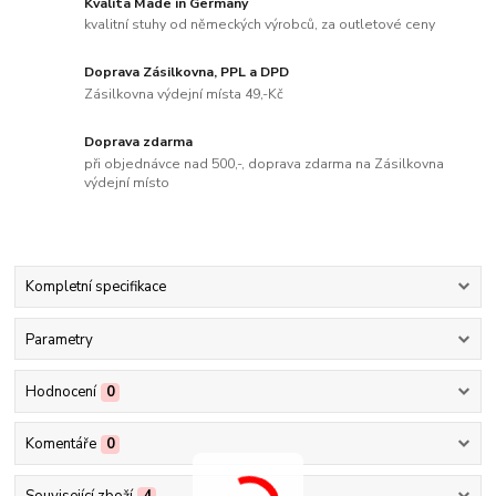
Kvalita Made in Germany
kvalitní stuhy od německých výrobců, za outletové ceny
Doprava Zásilkovna, PPL a DPD
Zásilkovna výdejní místa 49,-Kč
Doprava zdarma
při objednávce nad 500,-, doprava zdarma na Zásilkovna
výdejní místo
Kompletní specifikace
Parametry
Hodnocení
0
Komentáře
0