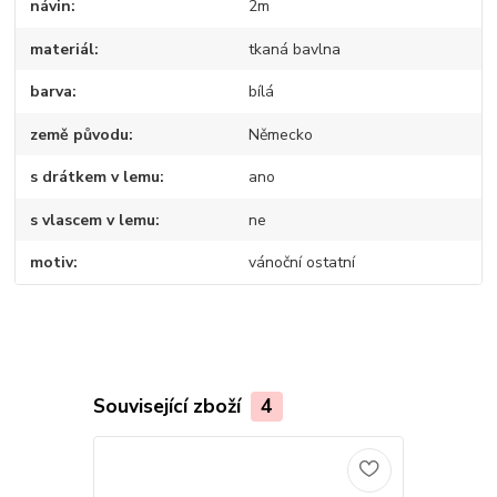
návin
2m
materiál
tkaná bavlna
barva
bílá
země původu
Německo
s drátkem v lemu
ano
s vlascem v lemu
ne
motiv
vánoční ostatní
Související zboží
4