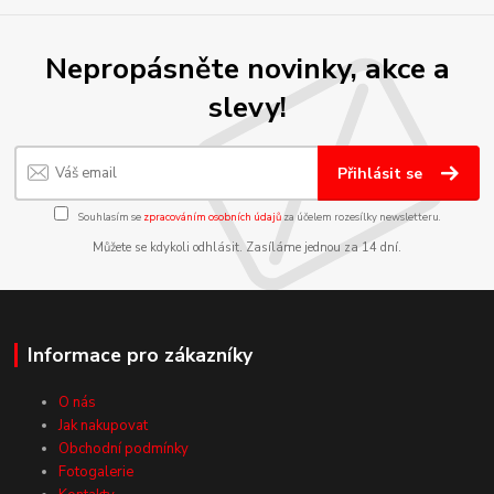
Nepropásněte novinky, akce a
slevy!
Přihlásit se
Souhlasím se
zpracováním osobních údajů
za účelem rozesílky newsletteru.
Můžete se kdykoli odhlásit. Zasíláme jednou za 14 dní.
Informace pro zákazníky
O nás
Jak nakupovat
Obchodní podmínky
Fotogalerie