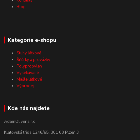
Kontakty
Blog
Kategorie e-shopu
Stuhy látkové
Šňůrky a provázky
Polypropylen
Vysekávané
Mašle látkové
Výprodej
Kde nás najdete
AdamOliver s.r.o.
Klatovská třída 1246/65, 301 00 Plzeň 3