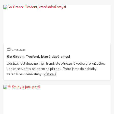
07
.
05
.
2026
Go Green: Tvoření, které dává smysl
Udržitelnost dnes není jen trend, ale přirozená volba pro každého,
kdo chce tvořit s ohledem na přírodu. Proto jsme do nabídky
zařadili bavlněné stuhy...
číst celé