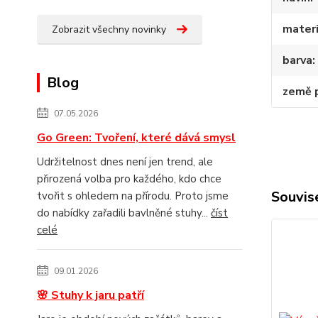
materi
Zobrazit všechny novinky
barva
Blog
země 
07.05.2026
Go Green: Tvoření, které dává smysl
Udržitelnost dnes není jen trend, ale
přirozená volba pro každého, kdo chce
Souvise
tvořit s ohledem na přírodu. Proto jsme
do nabídky zařadili bavlněné stuhy...
číst
celé
09.01.2026
🌸 Stuhy k jaru patří