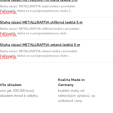
Stuha vázací METALLRAFFIA zlatá lesklá v provedení
Raffiaoptik. Jedná se o polypropylenovou stuhu 1...
Stuha vázací METALLRAFFIA stříbrná lesklá 5 m
Stuha vázací METALLRAFFIA stříbrná lesklá v provedení
Raffiaoptik. Jedná se o polypropylenovou stuh...
Stuha vázací METALLRAFFIA zelená lesklá 5 m
Stuha vázací METALLRAFFIA zelená lesklá v provedení
Raffiaoptik. Jedná se o polypropylenovou stuhu ...
Kvalita Made in
Vše skladem
Germany
více jak 300.000 kusů
kvalitní stuhy od
skladem ihned k odběru
německých výrobců, za
outletové ceny