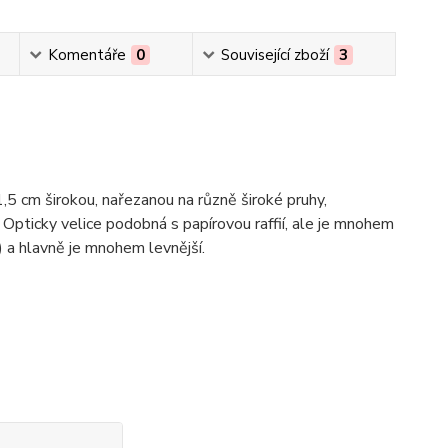
Komentáře
0
Související zboží
3
,5 cm širokou, nařezanou na různě široké pruhy,
 Opticky velice podobná s papírovou raffií, ale je mnohem
) a hlavně je mnohem levnější.