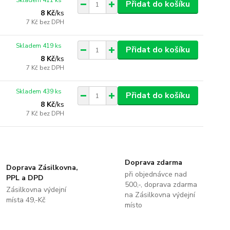
Skladem 411 ks
Přidat do košíku
8 Kč
/
ks
7 Kč
bez DPH
Skladem 419 ks
Přidat do košíku
8 Kč
/
ks
7 Kč
bez DPH
Skladem 439 ks
Přidat do košíku
8 Kč
/
ks
7 Kč
bez DPH
Doprava zdarma
Doprava Zásilkovna,
při objednávce nad
PPL a DPD
500,-, doprava zdarma
Zásilkovna výdejní
na Zásilkovna výdejní
místa 49,-Kč
místo