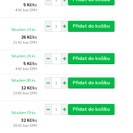
5 Kč
/
ks
4 Kč
bez DPH
Přidat do košíku
Skladem 19 ks
26 Kč
/
ks
21 Kč
bez DPH
Skladem 26 ks
Přidat do košíku
5 Kč
/
ks
4 Kč
bez DPH
Skladem 80 ks
Přidat do košíku
12 Kč
/
ks
10 Kč
bez DPH
Přidat do košíku
Skladem 79 ks
32 Kč
/
ks
26 Kč
bez DPH