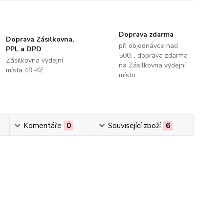
Doprava zdarma
Doprava Zásilkovna,
při objednávce nad
PPL a DPD
500,-, doprava zdarma
Zásilkovna výdejní
na Zásilkovna výdejní
místa 49,-Kč
místo
Komentáře
0
Související zboží
6