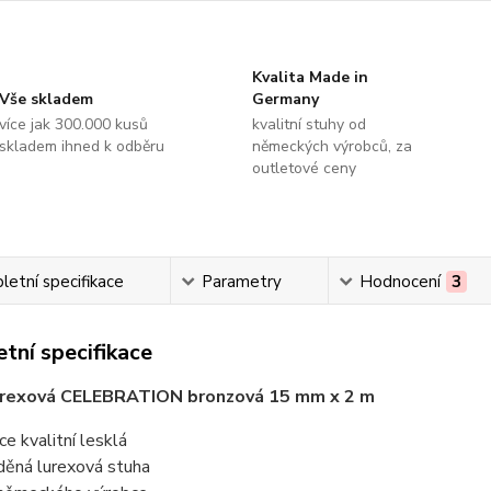
Kvalita Made in
Vše skladem
Germany
více jak 300.000 kusů
kvalitní stuhy od
skladem ihned k odběru
německých výrobců, za
outletové ceny
etní specifikace
Parametry
Hodnocení
3
tní specifikace
urexová CELEBRATION bronzová 15 mm x 2 m
ice kvalitní lesklá
ěná lurexová stuha