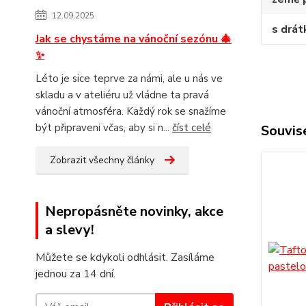
12.09.2025
s drá
Jak se chystáme na vánoční sezónu 🎄
✨
Léto je sice teprve za námi, ale u nás ve
skladu a v ateliéru už vládne ta pravá
vánoční atmosféra. Každý rok se snažíme
být připraveni včas, aby si n...
číst celé
Souvise
Zobrazit všechny články
Nepropásněte novinky, akce
a slevy!
Můžete se kdykoli odhlásit. Zasíláme
jednou za 14 dní.