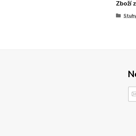
Zboží 
Stuhy
N