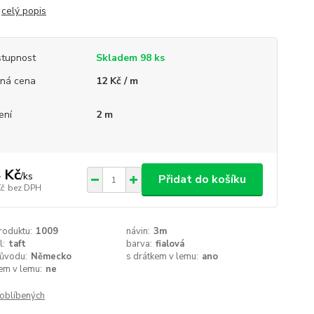
m
celý popis
tupnost
Skladem 98 ks
ná cena
12 Kč / m
ení
2 m
 Kč
/
ks
Přidat do košíku
Kč
bez DPH
roduktu:
1009
návin:
3m
l:
taft
barva:
fialová
ůvodu:
Německo
s drátkem v lemu:
ano
em v lemu:
ne
oblíbených