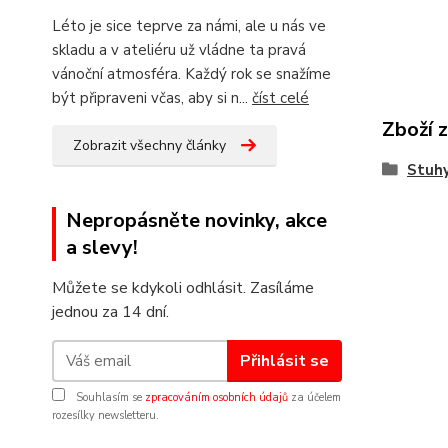
Léto je sice teprve za námi, ale u nás ve
skladu a v ateliéru už vládne ta pravá
vánoční atmosféra. Každý rok se snažíme
být připraveni včas, aby si n...
číst celé
Zboží 
Zobrazit všechny články
Stuhy
Nepropásněte novinky, akce
a slevy!
Můžete se kdykoli odhlásit. Zasíláme
jednou za 14 dní.
Přihlásit se
Souhlasím se
zpracováním osobních údajů
za účelem
rozesílky newsletteru.