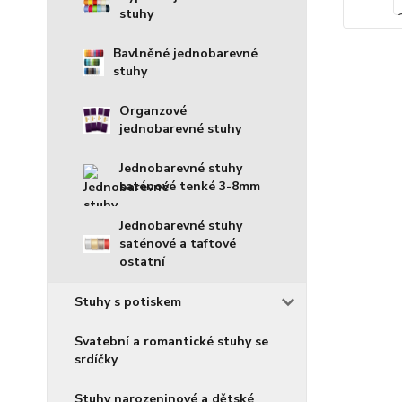
stuhy
Bavlněné jednobarevné
stuhy
Organzové
jednobarevné stuhy
Jednobarevné stuhy
saténové tenké 3-8mm
Jednobarevné stuhy
saténové a taftové
ostatní
Stuhy s potiskem
Svatební a romantické stuhy se
srdíčky
Stuhy narozeninové a dětské