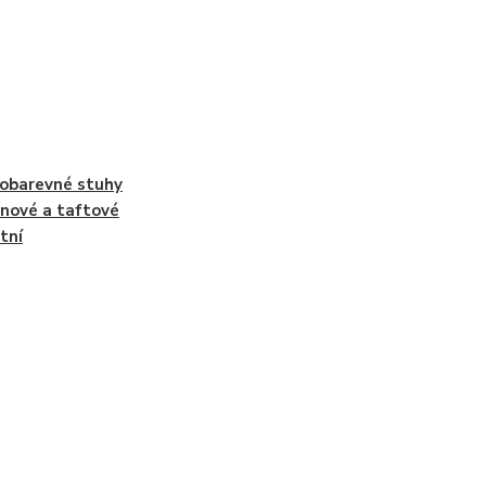
obarevné stuhy
nové a taftové
tní