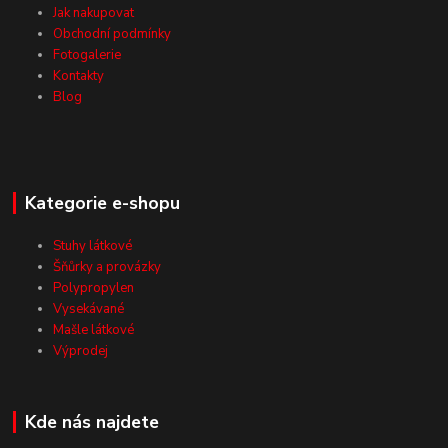
Jak nakupovat
Obchodní podmínky
Fotogalerie
Kontakty
Blog
Kategorie e-shopu
Stuhy látkové
Šňůrky a provázky
Polypropylen
Vysekávané
Mašle látkové
Výprodej
Kde nás najdete