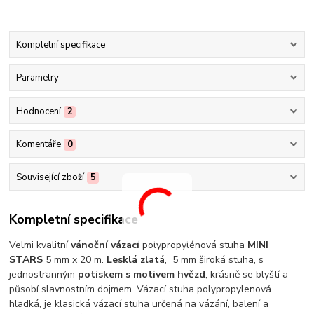
Kompletní specifikace
Parametry
Hodnocení
2
Komentáře
0
Související zboží
5
Kompletní specifikace
Velmi kvalitní
vánoční vázací
polypropylénová stuha
MINI
STARS
5 mm x 20 m.
Lesklá zlatá
, 5 mm široká stuha, s
jednostranným
potiskem s motivem hvězd
, krásně se blyští a
působí slavnostním dojmem. Vázací stuha polypropylenová
hladká, je klasická vázací stuha určená na vázání, balení a