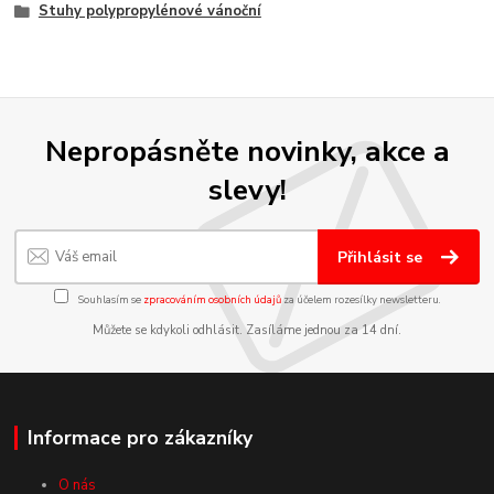
Stuhy polypropylénové vánoční
Nepropásněte novinky, akce a
slevy!
Přihlásit se
Souhlasím se
zpracováním osobních údajů
za účelem rozesílky newsletteru.
Můžete se kdykoli odhlásit. Zasíláme jednou za 14 dní.
Informace pro zákazníky
O nás